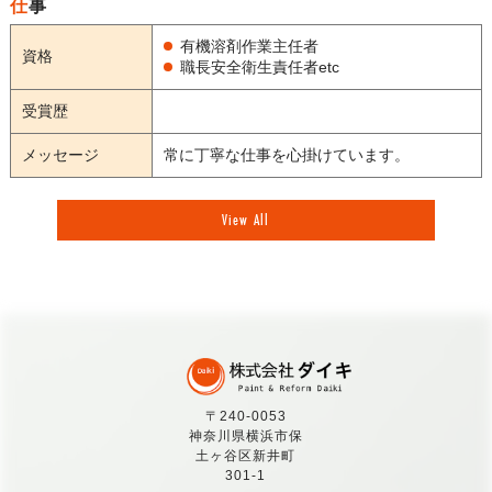
仕事
有機溶剤作業主任者
資格
職長安全衛生責任者etc
受賞歴
メッセージ
常に丁寧な仕事を心掛けています。
View All
〒240-0053
神奈川県横浜市保
土ヶ谷区新井町
301-1