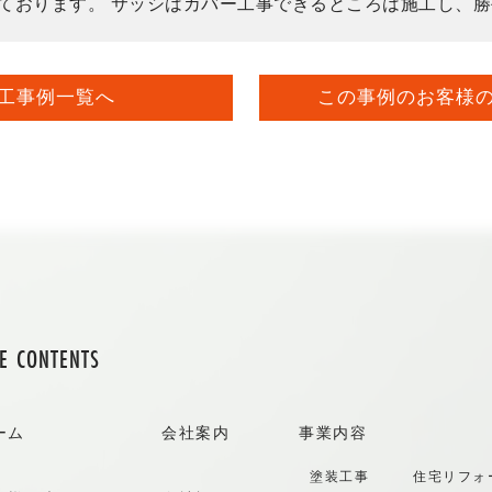
ております。 サッシはカバー工事できるところは施工し、
工事例一覧へ
この事例のお客様
TE CONTENTS
ーム
会社案内
事業内容
塗装工事
住宅リフォ