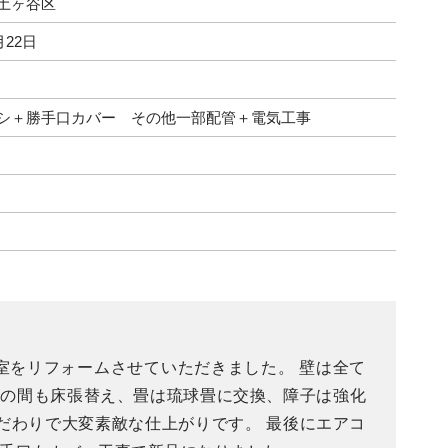
土ヶ谷区
月22日
シ＋勝手口カバー その他一部配管＋電気工事
室をリフォームさせていただきました。 壁は全て
板の間も床張替え、畳は琉球畳に交換、障子は強化
だわりで大変素敵な仕上がりです。 最後にエアコ