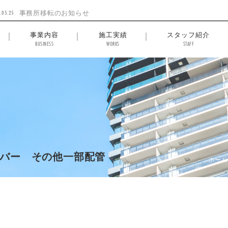
.05.25
事務所移転のお知らせ
事業内容
施工実績
スタッフ紹介
BUSINESS
WORKS
STAFF
バー その他一部配管
ホーム