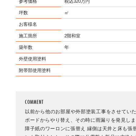
参考価格
税込320万円
坪数
㎡
お客様名
施工箇所
2階和室
築年数
年
外壁使用塗料
附帯部使用塗料
COMMENT
以前から他のお部屋や外部塗装工事をさせていた
ボードからやり替え、その時に雨漏りを発見しま
障子紙のワーロンに張替え 縁側は天井と床も張