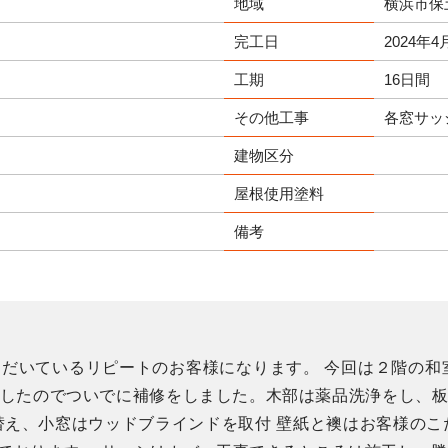
地域
横浜市保
完工日
2024年4
工期
16日間
その他工事
各窓サッ
建物区分
屋根使用塗料
備考
だいているリピートのお客様になります。 今回は２階の和
したのでついでに補修をしました。木部は薬品洗浄をし、
替え、小窓はウッドブラインドを取付 壁紙と襖はお客様のこ