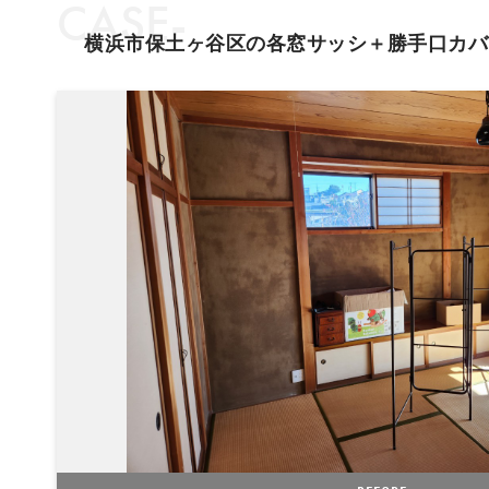
CASE-
横浜市保土ヶ谷区の各窓サッシ＋勝手口カバ