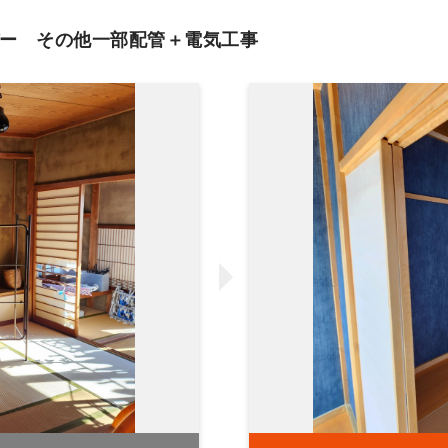
ー その他一部配管＋電気工事