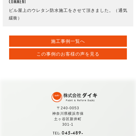
COMMENT
ビル屋上のウレタン防水施工をさせて頂きました。（通気
緩衝）
施工事例一覧へ
この事例のお客様の声を見る
〒240-0053
神奈川県横浜市保
土ヶ谷区新井町
301-1
045-489-
TEL: